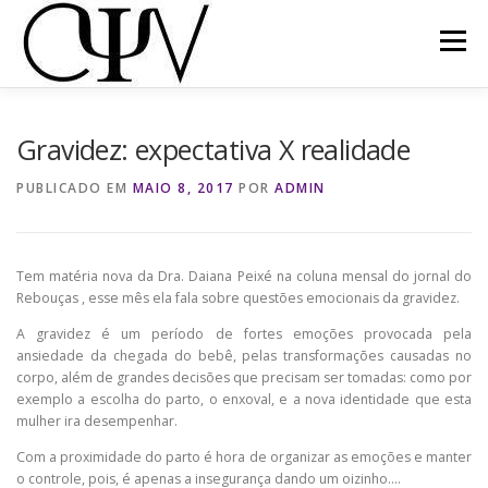
Pular
para
Menu
o
conteúdo
CONVÊNIOS/PARCEIROS
QUEM SOMOS
Gravidez: expectativa X realidade
PUBLICADO EM
MAIO 8, 2017
POR
ADMIN
NOSSOS SERVIÇOS
IMPRENSA
CONTATO
Tem matéria nova da Dra. Daiana Peixé na coluna mensal do jornal do
LOJA
MINHA CONTA
Rebouças , esse mês ela fala sobre questões emocionais da gravidez.
A gravidez é um período de fortes emoções provocada pela
ansiedade da chegada do bebê, pelas transformações causadas no
corpo, além de grandes decisões que precisam ser tomadas: como por
exemplo a escolha do parto, o enxoval, e a nova identidade que esta
mulher ira desempenhar.
Com a proximidade do parto é hora de organizar as emoções e manter
o controle, pois, é apenas a insegurança dando um oizinho….