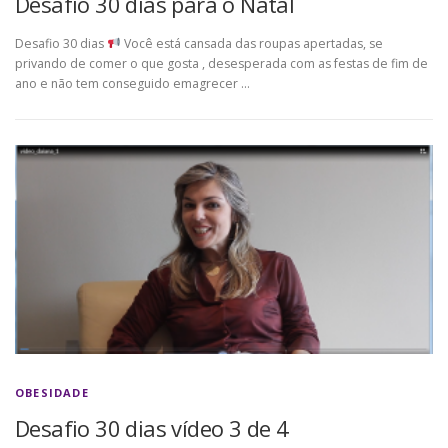
Desafio 30 dias para o Natal
Desafio 30 dias
Você está cansada das roupas apertadas, se
privando de comer o que gosta , desesperada com as festas de fim de
ano e não tem conseguido emagrecer …
OBESIDADE
Desafio 30 dias vídeo 3 de 4